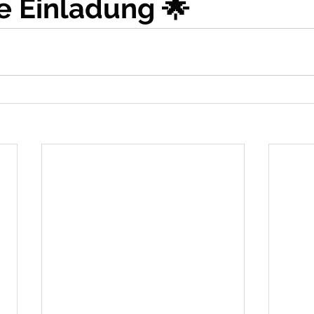
e Einladung 🌟