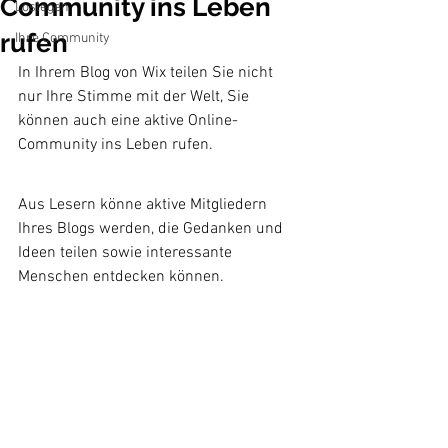
Community ins Leben
Loslegen
rufen
Ihre Community
In Ihrem Blog von Wix teilen Sie nicht 
nur Ihre Stimme mit der Welt, Sie 
können auch eine aktive Online-
Community ins Leben rufen.
Aus Lesern könne aktive Mitgliedern 
Ihres Blogs werden, die Gedanken und 
Ideen teilen sowie interessante 
Menschen entdecken können. 