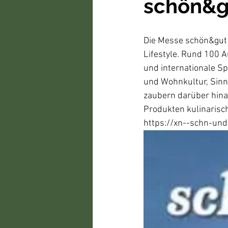
schön&gu
Die Messe schön&gut 
Lifestyle. Rund 100 A
und internationale Sp
und Wohnkultur, Sinn
zaubern darüber hina
Produkten kulinarisc
https://xn--schn-und