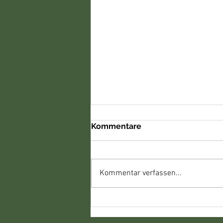
Kommentare
Kommentar verfassen...
Markttermine im Mai 2026