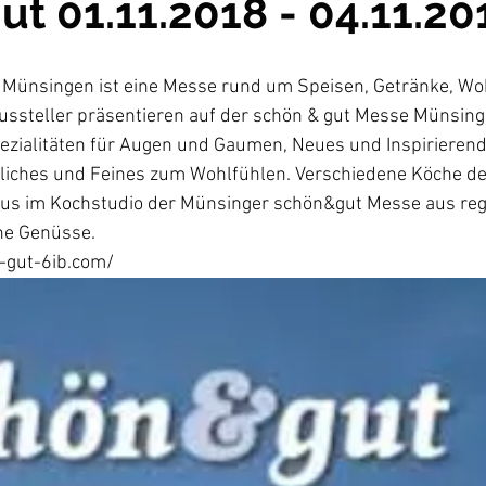
t 01.11.2018 - 04.11.20
Münsingen ist eine Messe rund um Speisen, Getränke, Wo
ussteller präsentieren auf der schön & gut Messe Münsing
ezialitäten für Augen und Gaumen, Neues und Inspirierend
liches und Feines zum Wohlfühlen. Verschiedene Köche de
us im Kochstudio der Münsinger schön&gut Messe aus reg
he Genüsse.  
-gut-6ib.com/