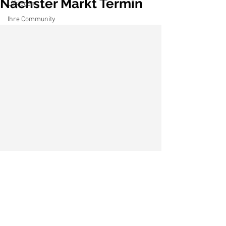
Nächster Markt Termin
Loslegen
Ihre Community